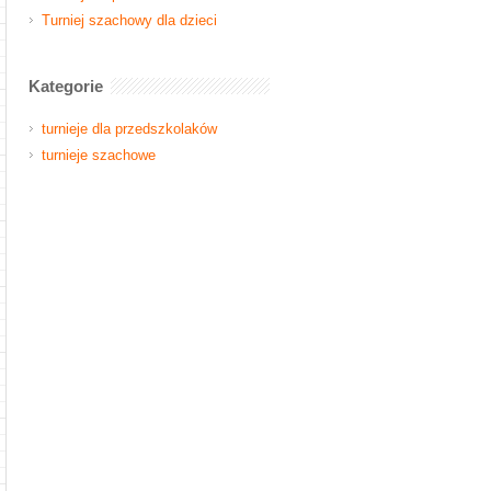
Turniej szachowy dla dzieci
Kategorie
turnieje dla przedszkolaków
turnieje szachowe