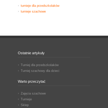
turnieje dla przedszkolaków
turnieje szachowe
Ostatnie artykuły
Turniej dla przedszkolaków
Turniej szachowy dla dzieci
Warto przeczytać
Zajęcia szachowe
Turnieje
Sklep