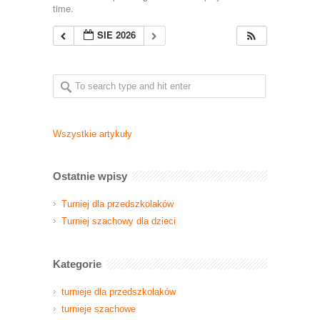
time.
SIE 2026
Wszystkie artykuły
Ostatnie wpisy
Turniej dla przedszkolaków
Turniej szachowy dla dzieci
Kategorie
turnieje dla przedszkolaków
turnieje szachowe